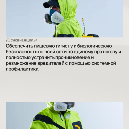
/Основная цель/
Обеспечить пищевую гигиену и биологическую 
безопасность по всей сети по единому протоколу и 
полностью устранить проникновение и 
размножение вредителей с помощью системной 
профилактики.