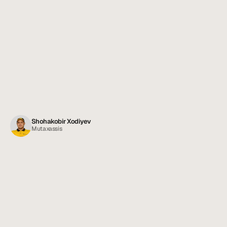
Shohakobir Xodiyev
Mutaxassis