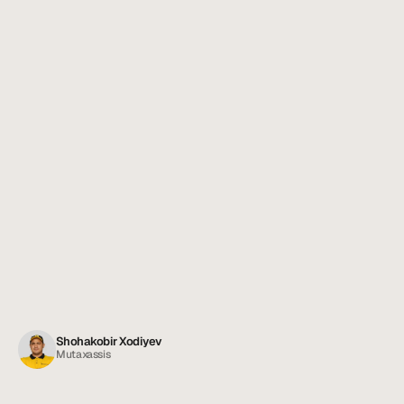
Shohakobir Xodiyev
Mutaxassis