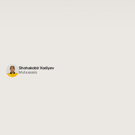
Shohakobir Xodiyev
Mutaxassis