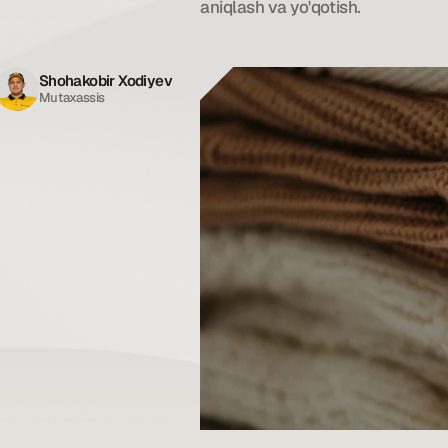
aniqlash va yo'qotish.
Shohakobir Xodiyev
Mutaxassis