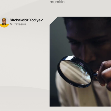
mumkin.
Shohakobir Xodiyev
Mutaxassis