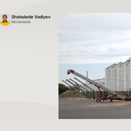
Shohakobir Xodiyev
Mutaxassis