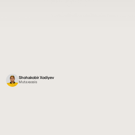
Shohakobir Xodiyev
Mutaxassis