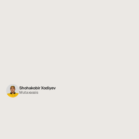
Shohakobir Xodiyev
Mutaxassis