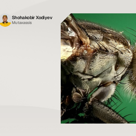
Shohakobir Xodiyev
Mutaxassis