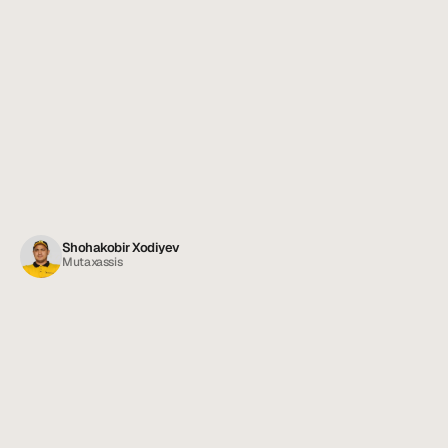
Shohakobir Xodiyev
Mutaxassis