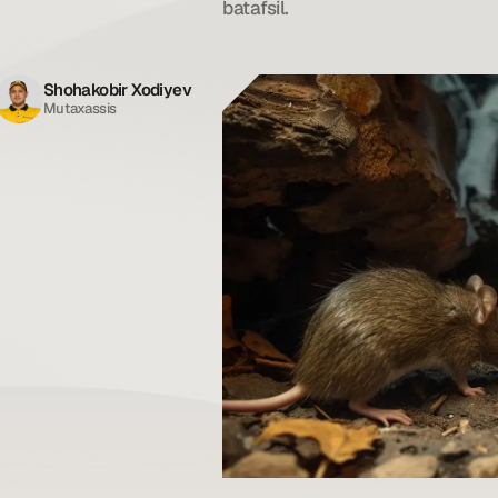
batafsil.
Shohakobir Xodiyev
Mutaxassis