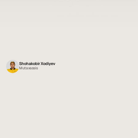
Shohakobir Xodiyev
Mutaxassis