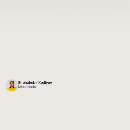
Shohakobir Xodiyev
Mutaxassis