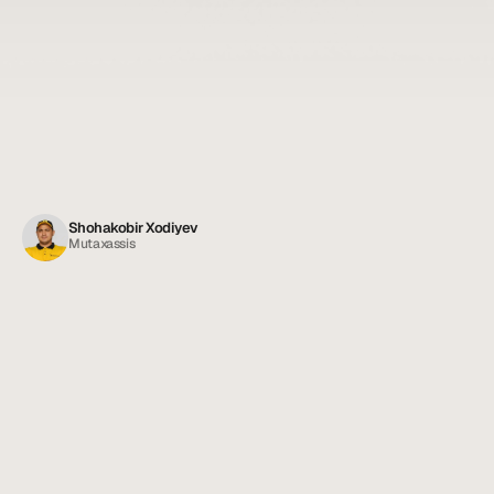
Shohakobir Xodiyev
Mutaxassis