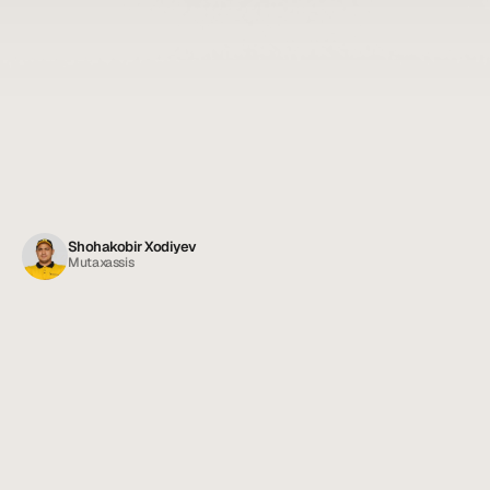
Shohakobir Xodiyev
Mutaxassis