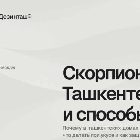
Дезинташ®
Скорпио
29/05/26
Ташкенте
и спосо
Почему в ташкентских домах с
что делать при укусе и как за