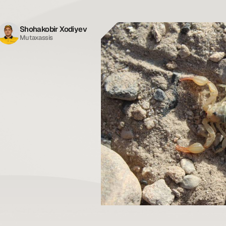
Shohakobir Xodiyev
Mutaxassis